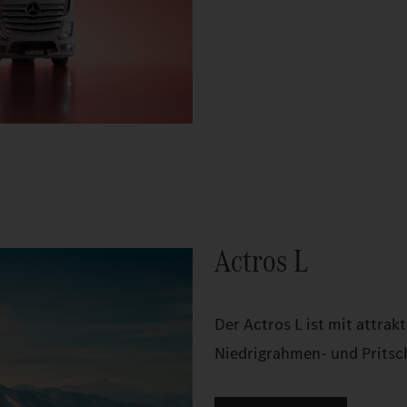
Actros L
Der Actros L ist mit attra
Niedrigrahmen- und Pritsch