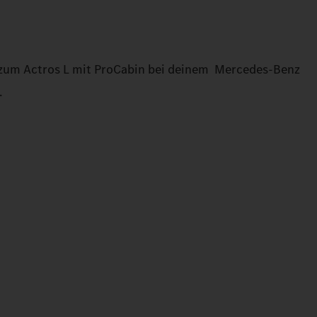
 zum Actros L mit ProCabin bei deinem Mercedes‑Benz
.