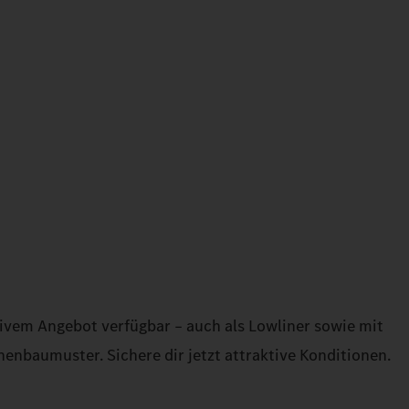
ktivem Angebot verfügbar – auch als Lowliner sowie mit
enbaumuster. Sichere dir jetzt attraktive Konditionen.