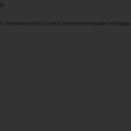
en
n: Der eActros 600 ist jetzt bei deinem Händler verfügbar.