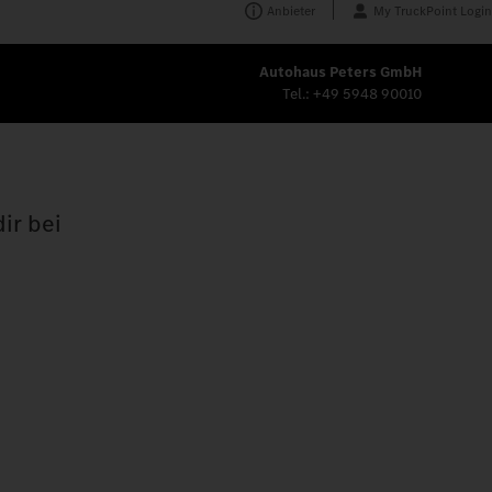
Anbieter
My TruckPoint Login
Autohaus Peters GmbH
Tel.:
+49 5948 90010
ir bei