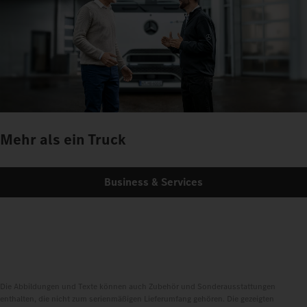
Mehr als ein Truck
Business & Services
Die Abbildungen und Texte können auch Zubehör und Sonderausstattungen
enthalten, die nicht zum serienmäßigen Lieferumfang gehören. Die gezeigten