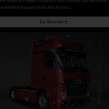
Für praktisch jeden Anspruch eine Lösung: Das Motoren-
und Fahrerhausportfolio des Actros L.
Zur Übersicht