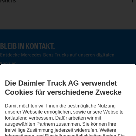
PARTS
BLEIB IN KONTAKT.
Entdecke Mercedes-Benz Trucks auf unseren digitalen
Kanälen.