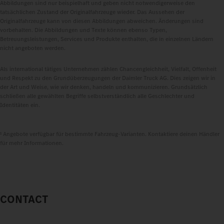
Abbildungen sind nur beispielhaft und geben nicht notwendigerweise den
tatsächlichen Zustand der Originalfahrzeuge wieder. Das Aussehen der
Originalfahrzeuge kann von diesen Abbildungen abweichen. Änderungen sind
vorbehalten. Die Abbildungen und Texte können ebenso Typen,
Betreuungsleistungen, Services und Produkte enthalten, die in einzelnen Ländern
nicht angeboten werden.
Als international tätiges Unternehmen zählen Chancengleichheit, Vielfalt, Offenheit
und Respekt zu den Grundüberzeugungen der Daimler Truck AG. Dies zeigen wir in
der Art und Weise, wie wir denken, handeln und kommunizieren. Grundsätzlich
schließen alle gewählten Begriffe selbstverständlich alle Geschlechter und
Identitäten ein.
¹ Angebote verfügbar für bestimmte Fahrzeug-Varianten. Kontaktiere deinen Händler
für mehr Informationen.
CONTACT