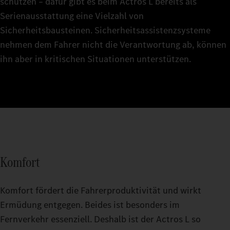
schützen – dafür gibt es beim Actros L bereits als
Serienausstattung eine Vielzahl von
Sicherheitsbausteinen. Sicherheitsassistenzsysteme
nehmen dem Fahrer nicht die Verantwortung ab, können
ihn aber in kritischen Situationen unterstützen.
Komfort
Komfort fördert die Fahrerproduktivität und wirkt
Ermüdung entgegen. Beides ist besonders im
Fernverkehr essenziell. Deshalb ist der Actros L so