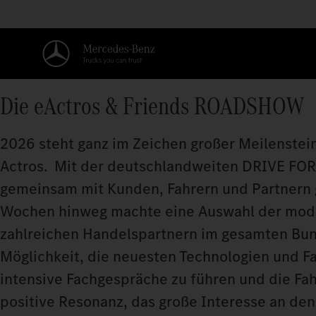
Die eActros & Friends ROADSHOW
2026 steht ganz im Zeichen großer Meilenstein
Actros. Mit der deutschlandweiten DRIVE FO
gemeinsam mit Kunden, Fahrern und Partnern 
Wochen hinweg machte eine Auswahl der moder
zahlreichen Handelspartnern im gesamten Bund
Möglichkeit, die neuesten Technologien und 
intensive Fachgespräche zu führen und die Fa
positive Resonanz, das große Interesse an de