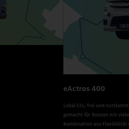
eActros 400
Lokal CO
‑frei und nutzlasts
2
gemacht für Routen mit viele
Kombination aus Flexibilität 