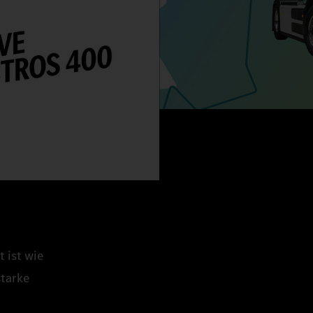
 ist wie
starke