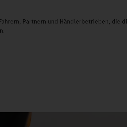
 Fahrern, Partnern und Händlerbetrieben, die d
n.